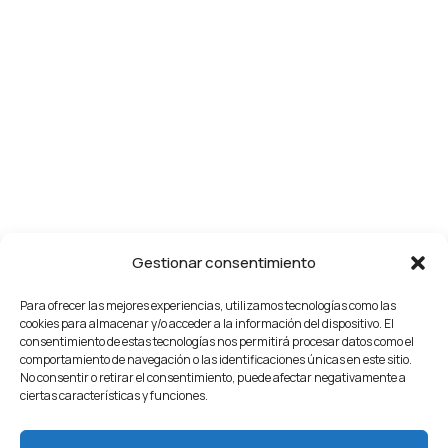
Gestionar consentimiento
Para ofrecer las mejores experiencias, utilizamos tecnologías como las
cookies para almacenar y/o acceder a la información del dispositivo. El
consentimiento de estas tecnologías nos permitirá procesar datos como el
comportamiento de navegación o las identificaciones únicas en este sitio.
No consentir o retirar el consentimiento, puede afectar negativamente a
ciertas características y funciones.