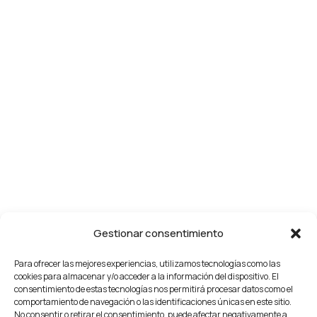
Gestionar consentimiento
Para ofrecer las mejores experiencias, utilizamos tecnologías como las
cookies para almacenar y/o acceder a la información del dispositivo. El
consentimiento de estas tecnologías nos permitirá procesar datos como el
comportamiento de navegación o las identificaciones únicas en este sitio.
No consentir o retirar el consentimiento, puede afectar negativamente a