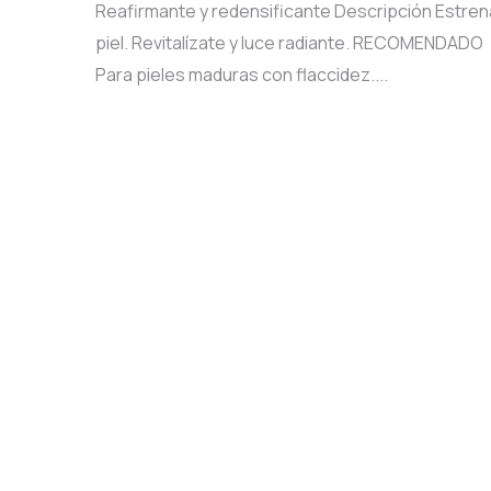
Reafirmante y redensificante Descripción Estren
piel. Revitalízate y luce radiante. RECOMENDADO
Para pieles maduras con flaccidez....