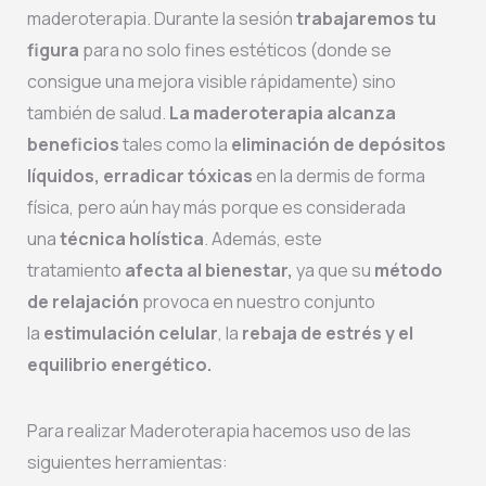
maderoterapia. Durante la sesión
trabajaremos tu
figura
para no solo fines estéticos (donde se
consigue una mejora visible rápidamente) sino
también de salud.
La maderoterapia alcanza
beneficios
tales como la
eliminación de depósitos
líquidos, erradicar tóxicas
en la dermis de forma
física, pero aún hay más porque es considerada
una
técnica holística
. Además, este
tratamiento
afecta al bienestar,
ya que su
método
de relajación
provoca en nuestro conjunto
la
estimulación celular
, la
rebaja de estrés y el
equilibrio energético.
Para realizar Maderoterapia hacemos uso de las
siguientes herramientas: