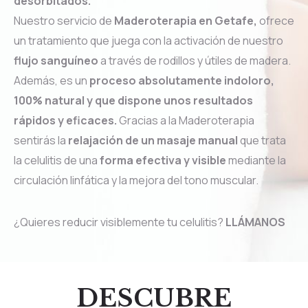
desorbitados.
Nuestro servicio de
Maderoterapia en Getafe,
ofrece
un tratamiento que juega con la activación de nuestro
flujo sanguíneo
a través de rodillos y útiles de madera.
Además, es un
proceso absolutamente indoloro,
100% natural y que dispone unos resultados
rápidos y eficaces.
Gracias a la Maderoterapia
sentirás la
relajación de un masaje manual
que trata
la celulitis de una
forma efectiva y visible
mediante la
circulación linfática y la mejora del tono muscular.
¿Quieres reducir visiblemente tu celulitis?
LLÁMANOS
DESCUBRE