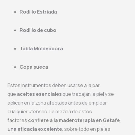
Rodillo Estriada
Rodillo de cubo
Tabla Moldeadora
Copa sueca
Estos instrumentos deben usarse a la par
que
aceites esenciales
que trabajan la piel y se
aplican en la zona afectada antes de emplear
cualquier utensilio. La mezcla de estos
factores
confiere a la maderoterapia en Getafe
una eficacia excelente
, sobre todo en pieles