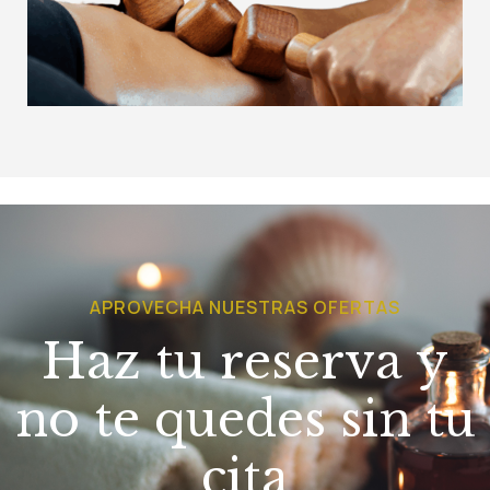
APROVECHA NUESTRAS OFERTAS
Haz tu reserva y
no te quedes sin tu
cita