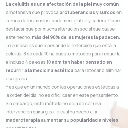
La celulitis es una afectación de la piel muy común
e inofensiva que provoca
protuberancias y surcos
en
la zona de los muslos, abdomen, glúteo y cadera. Cabe
destacar que por mucha alteración social que cause
este hecho,
más del 90% de las mujeres la padecen.
Lo curioso es que a pesar de lo extendida que está la
celulitis, 8 de cada 10 ha puesto métodos para reducirla
e incluso 4 de esas 10
admiten haber pensado en
recurrir a la medicina estética
para retocar o eliminar
esa grasa.
Y es que en un mundo con las operaciones estéticas a
la orden del día, no es difícil caer en este pensamiento.
Sin embargo, este método no deja de ser una
intervención quirúrgica, lo cual ha hecho a
la
maderoterapia aumentar su popularidad a niveles