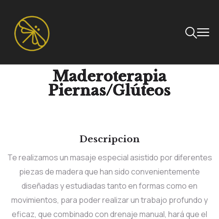
Maderoterapia
Piernas/Glúteos
Descripcion
Te realizamos un masaje especial asistido por diferentes
piezas de madera que han sido convenientemente
diseñadas y estudiadas tanto en formas como en
movimientos, para poder realizar un trabajo profundo y
eficaz, que combinado con drenaje manual, hará que el