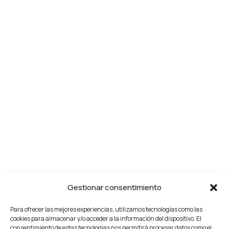
Gestionar consentimiento
Para ofrecer las mejores experiencias, utilizamos tecnologías como las
cookies para almacenar y/o acceder a la información del dispositivo. El
consentimiento de estas tecnologías nos permitirá procesar datos como el