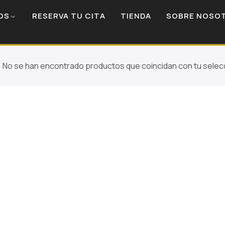
OS
RESERVA TU CITA
TIENDA
SOBRE NOSO
No se han encontrado productos que coincidan con tu selec