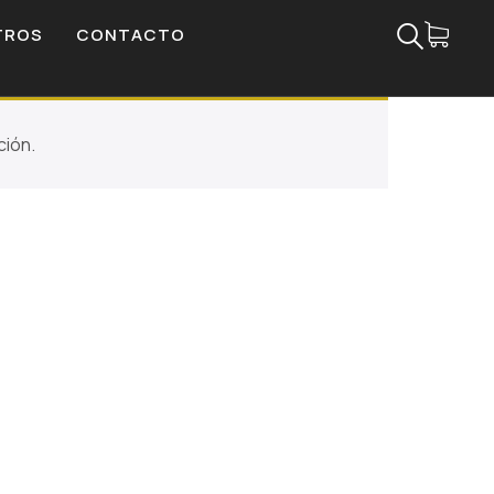
TROS
CONTACTO
ción.